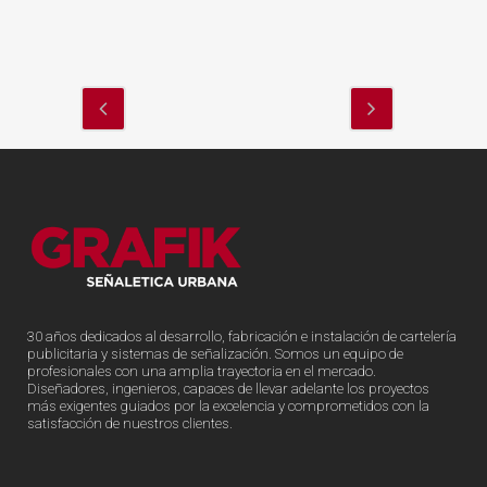
30 años dedicados al desarrollo, fabricación e instalación de cartelería
publicitaria y sistemas de señalización. Somos un equipo de
profesionales con una amplia trayectoria en el mercado.
Diseñadores, ingenieros, capaces de llevar adelante los proyectos
más exigentes guiados por la excelencia y comprometidos con la
satisfacción de nuestros clientes.