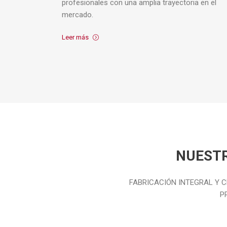
profesionales con una amplia trayectoria en el
mercado.
Leer más
NUESTR
FABRICACIÓN INTEGRAL Y 
P