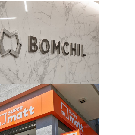
Proyecto Bomchil
Proyecto Super Matt