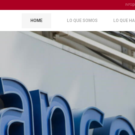
INFO@
LO QUE SOMOS
LO QUE H
HOME