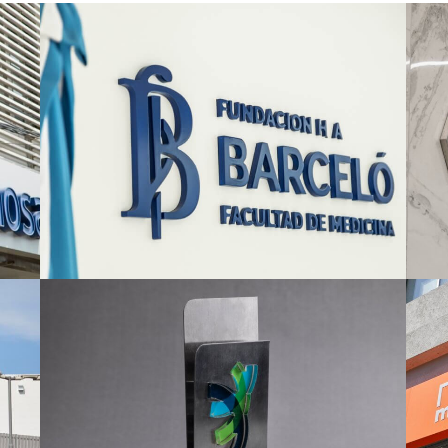
Proyecto Barcelo
Proyecto Premio
Formosa