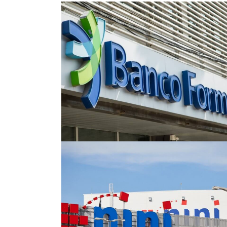
Proyecto Banco
Formosa
Proyecto Nini