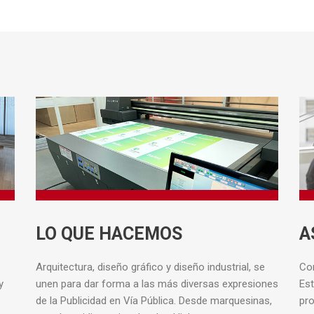
LO QUE HACEMOS
A
Arquitectura, diseño gráfico y diseño industrial, se
Con
y
unen para dar forma a las más diversas expresiones
Est
de la Publicidad en Vía Pública. Desde marquesinas,
pr