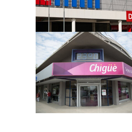
Proyecto Tarjeta
Chigue