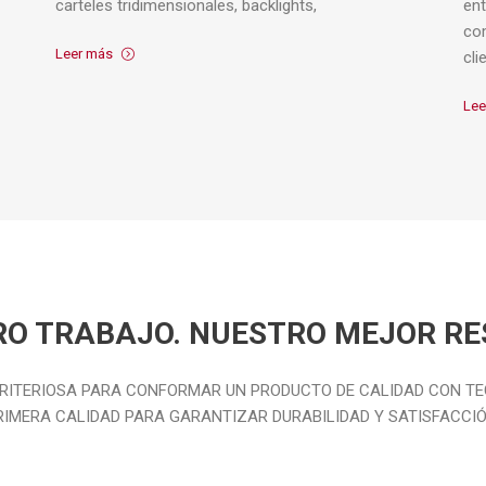
carteles tridimensionales, backlights,
ent
co
Leer más
cli
Lee
O TRABAJO. NUESTRO MEJOR R
CRITERIOSA PARA CONFORMAR UN PRODUCTO DE CALIDAD CON TE
RIMERA CALIDAD PARA GARANTIZAR DURABILIDAD Y SATISFACCIÓ