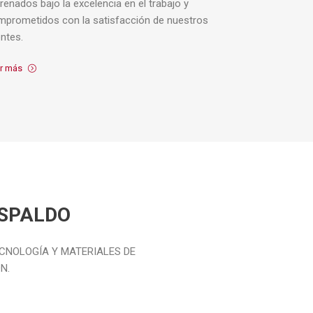
renados bajo la excelencia en el trabajo y
mprometidos con la satisfacción de nuestros
entes.
r más
ESPALDO
CNOLOGÍA Y MATERIALES DE
N.